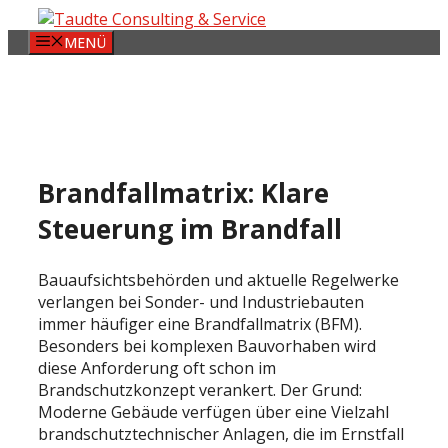
Zum
Inhalt
MENÜ
springen
Brandfallmatrix: Klare
Steuerung im Brandfall
Bauaufsichtsbehörden und aktuelle Regelwerke
verlangen bei Sonder- und Industriebauten
immer häufiger eine Brandfallmatrix (BFM).
Besonders bei komplexen Bauvorhaben wird
diese Anforderung oft schon im
Brandschutzkonzept verankert. Der Grund:
Moderne Gebäude verfügen über eine Vielzahl
brandschutztechnischer Anlagen, die im Ernstfall